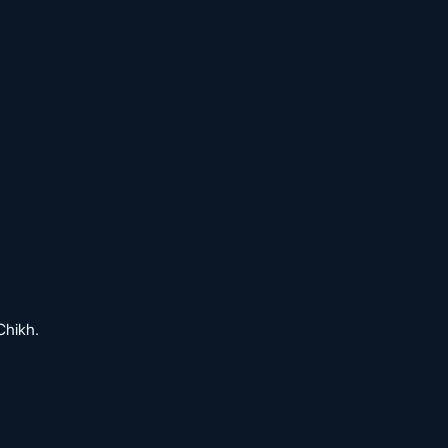
Chikh.