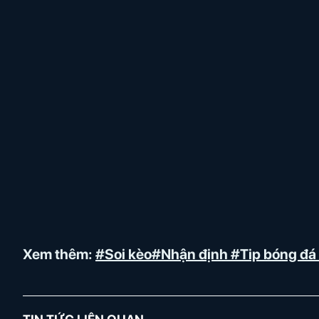
Xem thêm:
#Soi kèo#Nhận định #Tip bóng đá