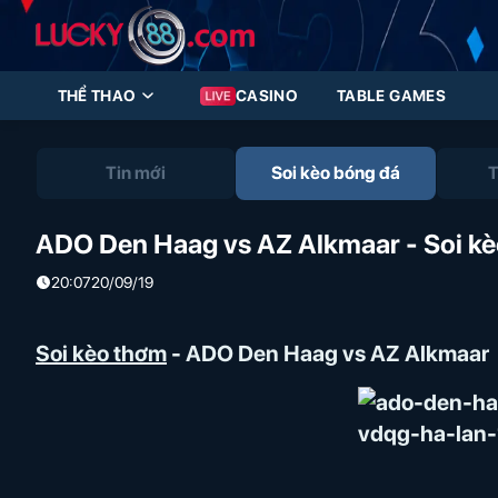
Lucky88
-
Nhà
Cái
THỂ THAO
CASINO
TABLE GAMES
Chơi
Cá
Cược
Tin mới
Soi kèo bóng đá
T
Bóng
Đá,
ADO Den Haag vs AZ Alk
Cá
Độ
20:07
20/09/19
Thể
Thao
Soi kèo thơm
- ADO Den Haag vs AZ Alkmaar 
Uy
Tín
Số
#1