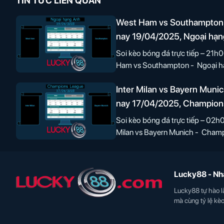
TIN TỨC LIÊN QUAN
West Ham vs Southampton,
nay 19/04/2025, Ngoại hạ
Soi kèo bóng đá trực tiếp – 21
Ham vs Southampton - Ngoại h
Ham – Kèo Tài Xỉu: Tài – Dự đoán 
Inter Milan vs Bayern Muni
số chung cuộc: 3-1
nay 17/04/2025, Champion
Soi kèo bóng đá trực tiếp – 02h
Milan vs Bayern Munich - Cham
Inter Milan – Kèo Tài Xỉu: Xỉu – 
đoán tỷ số chung cuộc: 1-1
Lucky88 - Nhà
Lucky88 tự hào là
mà cùng tỷ lệ kèo