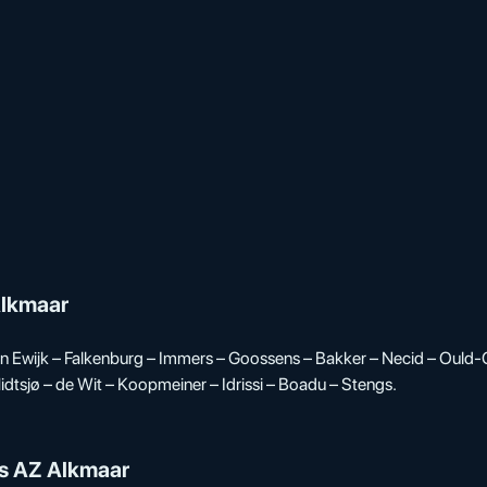
Alkmaar
van Ewijk – Falkenburg – Immers – Goossens – Bakker – Necid – Ould-
idtsjø – de Wit – Koopmeiner – Idrissi – Boadu – Stengs.
vs AZ Alkmaar