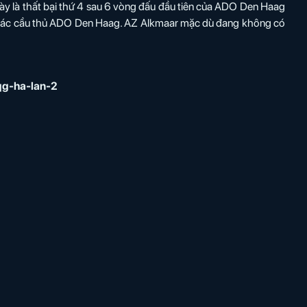
này là thất bại thứ 4 sau 6 vòng đấu đầu tiên của ADO Den Haag
ho các cầu thủ ADO Den Haag. AZ Alkmaar mặc dù đang không có