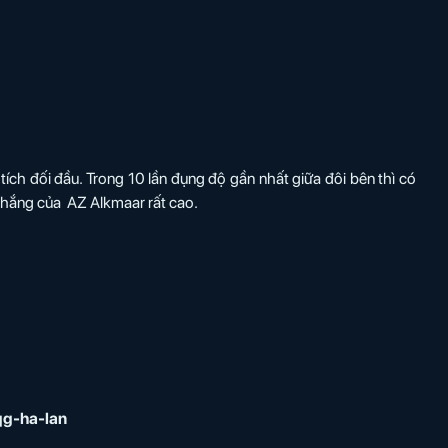
ích đối đầu. Trong 10 lần đụng độ gần nhất giữa đôi bên thì có
 thắng của AZ Alkmaar rất cao.