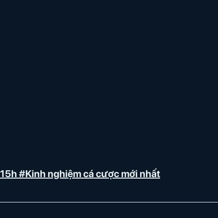
 15h #Kinh nghiệm cá cược mới nhất