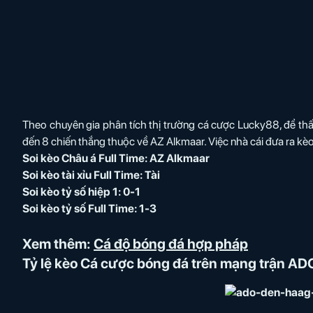
Theo chuyên gia phân tích thị trường cá cược Lucky88, để thấy
đến 8 chiến thắng thuộc về AZ Alkmaar. Việc nhà cái đưa ra kèo
Soi kèo Châu á Full Time: AZ Alkmaar
Soi kèo tài xỉu Full Time: Tài
Soi kèo tỷ số hiệp 1: 0-1
Soi kèo tỷ số Full Time: 1-3
Xem thêm:
Cá độ bóng đá hợp pháp
Tỷ lệ kèo Cá cược bóng đá trên mạng trận A