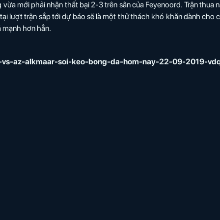
g vừa mới phải nhận thất bại 2-3 trên sân của Feyenoord. Trận thua 
tại lượt trận sắp tới dự báo sẽ là một thử thách khó khăn dành c
á mạnh hơn hẳn.