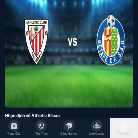
Nhận định về Athletic Bilbao
Athletic Bilbao và Getafe đều đang đứng ở nửa dưới BXH. Ở lượt trận
sắp tới, hai đội sẽ có màn đụng độ trực tiếp. Khoảng cách giữa hai đội
trên BXH hiện tại chỉ là 2 điểm. Vì vậy mà thứ bậc của đôi bên có thể sẽ
Trang Chủ
Thể Thao
Cổng Games
Live Casino
Tìm Kiếm