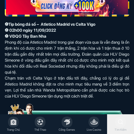
⚽
Tip bóng đá số
– Atletico Madrid vs Celta Vigo
⚽ 02h00 ngày 11/09/2022
⚽ VĐQG Tây Ban Nha
Phong độ của Atletico Madrid trong giai đoạn vừa qua là vẫn đang là ổn
định khi có được cho mình 7 trận thắng, 2 trận hòa và 1 trận thua ở 10
trận đấu gần đây nhất trên mọi đấu trường. Đoàn quân của HLV Diego
Simeone ở vòng đấu gần đây nhất chỉ có được cho mình một kết quả
hòa khi đối đầu với Real Sociedad nhưng đây không phải là điều gì đó
quá tệ.
Chạm trán với Celta Vigo ở trận đấu tới đây, chẳng có lý do gì để
Atletico Madrid không đặt ra cho mình mục tiêu mang về 3 điểm trọn
vẹn. Lợi thế sân nhà Wanda Metropolitano cần phải được các học trò
của HLV Diego Simeone tận dụng một cách triệt để.
Trang Chủ
Thể Thao
Cổng Games
Live Casino
Tìm Kiếm