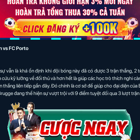
 vs FC Porto
 vẫn là khá ổn định khi đội bóng này đã có được 3 trận thắng, 2 t
ứu kỹ lưỡng về đối thủ và hơn hết là giúp các học trò thích nghi cà
ến thắng liên tiếp gần đây. Đó chính là cơ sở để giúp cho đại diện 
rugge đang thể hiện sự vượt trội với 9 điểm tuyệt đối qua 3 lượt trận 