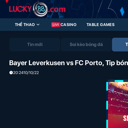
Lucky88
-
Nhà
Cái
THỂ THAO
CASINO
TABLE GAMES
Chơi
Cá
Cược
Tin mới
Soi kèo bóng đá
T
Bóng
Đá,
Bayer Leverkusen vs FC Porto, Tip bó
Cá
Độ
20:24
10/10/22
Thể
Thao
Uy
Tín
Số
#1