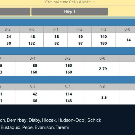
ich, Demirbay; Diaby, Hlozek, Hudson-Odoi; Schick
Eustaquio, Pepe; Evanilson, Taremi