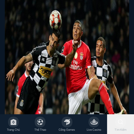
Trang Chủ
Thể Thao
Cổng Games
Live Casino
Tìm Kiếm
Theo chuyên gia phân tích thị trường cá cược Lucky88, sở hữu một đội