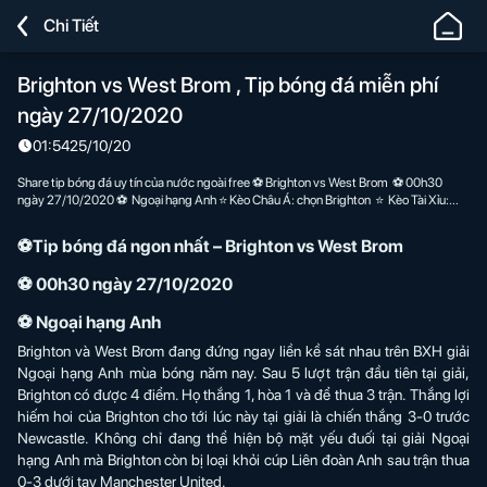
Lucky88
Chi Tiết
-
Nhà
Brighton vs West Brom , Tip bóng đá miễn phí
Cái
ngày 27/10/2020
Chơi
Cá
01:54
25/10/20
Cược
Share tip bóng đá uy tín của nước ngoài free ⚽ Brighton vs West Brom ⚽ 00h30
Bóng
ngày 27/10/2020 ⚽ Ngoại hạng Anh ⭐ Kèo Châu Á: chọn Brighton ⭐ Kèo Tài Xỉu:
chọn Tài⭐ Dự đoán tỷ số hiệp 1: 1-0 – Dự đoán tỷ số toàn trận: 2-1
Đá,
⚽
Tip bóng đá ngon nhất
– Brighton vs West Brom
Cá
Độ
⚽ 00h30 ngày 27/10/2020
Thể
⚽ Ngoại hạng Anh
Thao
Uy
Brighton và West Brom đang đứng ngay liền kề sát nhau trên BXH giải
Ngoại hạng Anh mùa bóng năm nay. Sau 5 lượt trận đầu tiên tại giải,
Tín
Brighton có được 4 điểm. Họ thắng 1, hòa 1 và để thua 3 trận. Thắng lợi
Số
hiếm hoi của Brighton cho tới lúc này tại giải là chiến thắng 3-0 trước
#1
Newcastle. Không chỉ đang thể hiện bộ mặt yếu đuối tại giải Ngoại
hạng Anh mà Brighton còn bị loại khỏi cúp Liên đoàn Anh sau trận thua
0-3 dưới tay Manchester United.