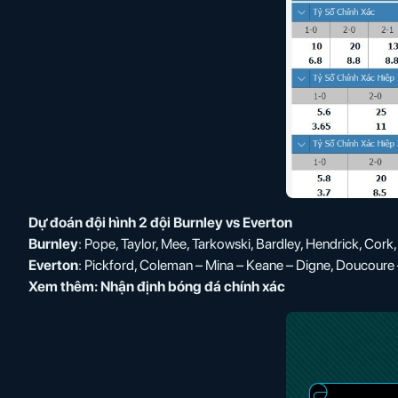
Dự đoán đội hình 2 đội Burnley vs Everton
Burnley
: Pope, Taylor, Mee, Tarkowski, Bardley, Hendrick, Cor
Everton
: Pickford, Coleman – Mina – Keane – Digne, Doucoure 
Xem thêm:
Nhận định bóng đá chính xác