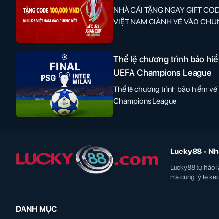
NHÀ CÁI TẶNG NGAY GIFT COD
VIỆT NAM GIÀNH VÉ VÀO CHU
Thể lệ chương trình bảo hi
UEFA Champions League
Thể lệ chương trình bảo hiểm vé
Champions League
Lucky88 - Nhà
Lucky88 tự hào là
mà cùng tỷ lệ kèo
DANH MỤC