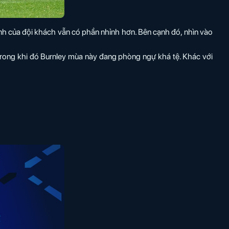
 hình của đội khách vẫn có phần nhỉnh hơn. Bên cạnh đó, nhìn vào
rong khi đó Burnley mùa này đang phòng ngự khá tệ. Khác với
.