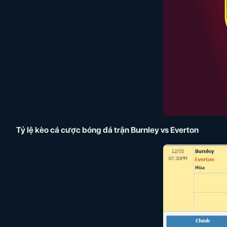
Tỷ lệ kèo cá cược bóng đá trận Burnley vs Everton