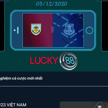
nghiệm cá cược mới nhất
23 VIỆT NAM