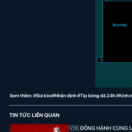
Xem thêm:
#Soi kèo#Nhận định #Tip bóng đá 24h #Kinh 
TIN TỨC LIÊN QUAN
🇻🇳 ĐỒNG HÀNH CÙNG U