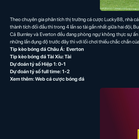
Theo chuyên gia phân tích thị trường cá cược Lucky88, nhà cái c
thành tích đối đầu thì trong 4 lần so tài gần nhất giữa hai đội, B
Cả Burnley và Everton đều đang phòng ngự không thực sự ấn 
những lần đụng độ trước đây thì với lối chơi thiếu chắc chắn củ
Tip kèo bóng đá Châu Á: Everton
Tip kèo bóng đá Tài Xỉu: Tài
Dự đoán tỷ số Hiệp 1: 0-1
Dự đoán tỷ số full time: 1-2
Xem thêm:
Web cá cược bóng đá