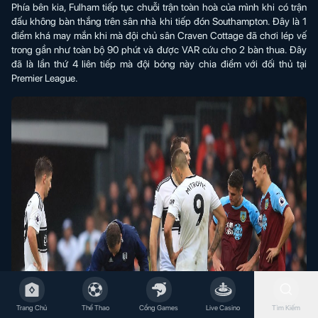
Phía bên kia, Fulham tiếp tục chuỗi trận toàn hoà của mình khi có trận
đấu không bàn thắng trên sân nhà khi tiếp đón Southampton. Đây là 1
điểm khá may mắn khi mà đội chủ sân Craven Cottage đã chơi lép vế
trong gần như toàn bộ 90 phút và được VAR cứu cho 2 bàn thua. Đây
đã là lần thứ 4 liên tiếp mà đội bóng này chia điểm với đối thủ tại
Premier League.
Trang Chủ
Thể Thao
Cổng Games
Live Casino
Tìm Kiếm