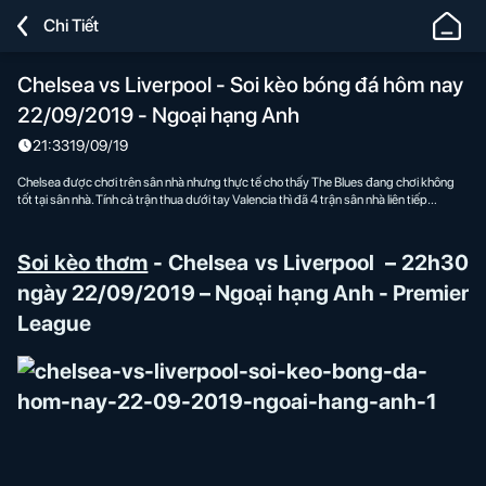
Lucky88
Chi Tiết
-
Nhà
Chelsea vs Liverpool - Soi kèo bóng đá hôm nay
Cái
22/09/2019 - Ngoại hạng Anh
Chơi
Cá
21:33
19/09/19
Cược
Chelsea được chơi trên sân nhà nhưng thực tế cho thấy The Blues đang chơi không
Bóng
tốt tại sân nhà. Tính cả trận thua dưới tay Valencia thì đã 4 trận sân nhà liên tiếp
mà Chelsea không thắng tính trong thời gian thi đấu chính thức. Liverpool tuy mới
Đá,
nhận thất bại nhưng đó là câu chuyện tại Champions League còn ở giải Ngoại hạng
Cá
Anh thì Lữ đoàn đỏ vẫn đang độc chiếm ngôi đầu bảng cùng 15 điểm qua 5 trận toàn
Soi kèo thơm
- Chelsea vs Liverpool – 22h30
thắng từ đầu mùa.
Độ
ngày 22/09/2019 – Ngoại hạng Anh - Premier
Thể
League
Thao
Uy
Tín
Số
#1