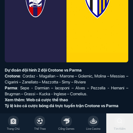
Dự đoán đội hình 2 đội Crotone vs Parma
Crotone
: Cordaz - Magallan – Marrone – Golemic, Molina – Messias –
Cigarini – Zanellato – Mazzotta - Simy – Riviere
Parma
: Sepe - Darmian – Iacoponi – Alves – Pezzella - Hernani –
Brugman – Grassi – Kucka - Inglese – Cornelius.
Xem thêm:
Web cá cược thể thao
Tỷ lệ kèo cá cược bóng đá trực tuyến trận Crotone vs Parma
Trang Chủ
Thể Thao
Cổng Games
Live Casino
Tìm Kiếm