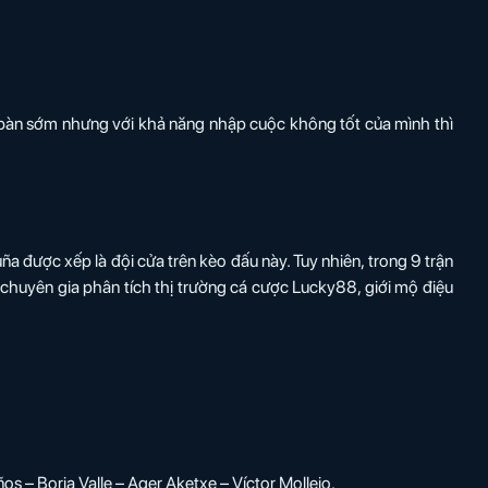
ẫn bàn sớm nhưng với khả năng nhập cuộc không tốt của mình thì
ña được xếp là đội cửa trên kèo đấu này. Tuy nhiên, trong 9 trận
 chuyên gia phân tích thị trường cá cược Lucky88, giới mộ điệu
 – Borja Valle – Ager Aketxe – Víctor Mollejo.