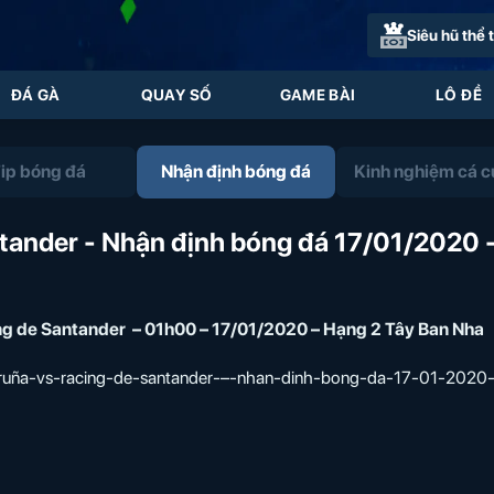
Siêu hũ thể 
ĐÁ GÀ
QUAY SỐ
GAME BÀI
LÔ ĐỀ
ip bóng đá
Nhận định bóng đá
Kinh nghiệm cá 
tander - Nhận định bóng đá 17/01/2020 - 
ing de Santander – 01h00 – 17/01/2020 – Hạng 2 Tây Ban Nha