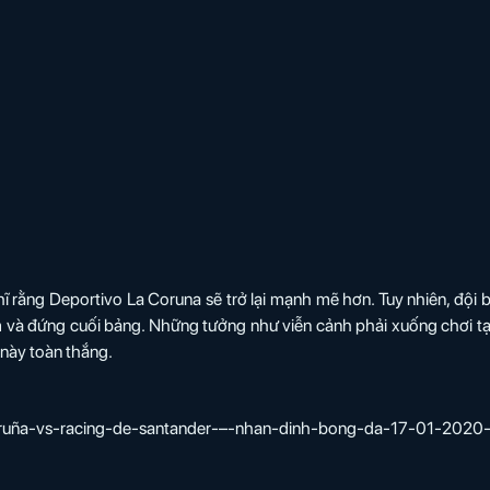
hĩ rằng Deportivo La Coruna sẽ trở lại mạnh mẽ hơn. Tuy nhiên, đội 
m và đứng cuối bảng. Những tưởng như viễn cảnh phải xuống chơi tại 
 này toàn thắng.