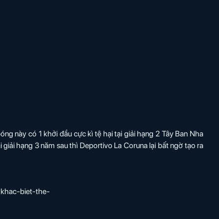
bóng này có 1 khởi đầu cực kì tệ hại tại giải hạng 2 Tây Ban Nha
giải hạng 3 năm sau thì Deportivo La Coruna lại bất ngờ tạo ra