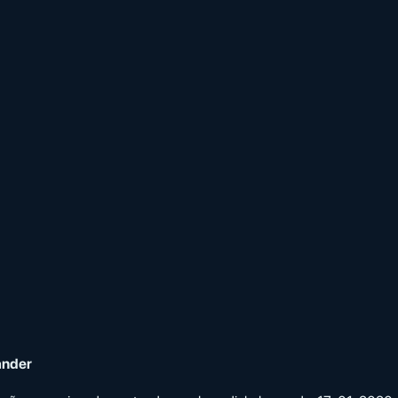
ander