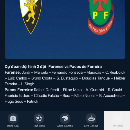
Dự đoán đội hình 2 đội Farense vs Pacos de Ferreira
Farense:
Jordi – Marcelo – Fernando Fonseca – Maracás – O. Reabciuk
– Luíz Carlos – Bruno Costa – S. Eustáquio – Douglas Tanque – Hélder
Ferreira – L. Singh
Pacos Ferreira:
Rafael Defendi – Filipe Melo – A. Oudrhiri – R. Gauld –
Fabrício Isidoro – Cláudio Falcão – Bura – Fábio Nunes – B. Aouacheria –
Hugo Seco – Patrick
Xem thêm:
Chơi cá độ bóng đá uy tín
Tỷ lệ kèo cá cược bóng đá trực tuyến trận Farense vs Pacos de
Ferreira
Trang Chủ
Thể Thao
Cổng Games
Live Casino
Tìm Kiếm