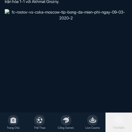
trận hòa 1-1 với Akhmat Grozny.
Trang Chủ
Thể Thao
Cổng Games
Live Casino
Tìm Kiếm