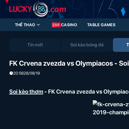
Lucky88
-
Nhà
Cái
THỂ THAO
CASINO
TABLE GAMES
Chơi
Cá
Cược
Tin mới
Soi kèo bóng đá
T
Bóng
Đá,
FK Crvena zvezda vs Olympiacos - So
Cá
Độ
20:56
28/09/19
Thể
Thao
Soi kèo thơm
- FK Crvena zvezda vs Olympia
Uy
Tín
Số
#1