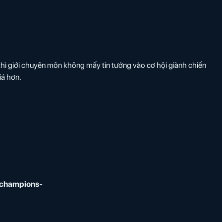
hì giới chuyên môn không mấy tin tưởng vào cơ hội giành chiến
iá hơn.