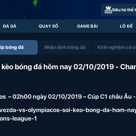
Siêu hũ thể 
ĐÁ GÀ
QUAY SỐ
GAME BÀI
LÔ ĐỀ
ip bóng đá
Nhận định bóng đá
Kinh nghiệm cá 
i kèo bóng đá hôm nay 02/10/2019 - Ch
cos – 02h00 ngày 02/10/2019 – Cúp C1 châu Âu 