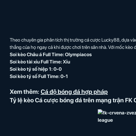
Theo chuyên gia phân tích thị trường cá cược Lucky88, dựa và
thắng của họ ngay cả khi được chơi trên sân nhà. Với mốc kèo 
Soi kèo Châu á Full Time: Olympiacos
Soi kèo tài xỉu Full Time: Xỉu
Soi kèo tỷ số hiệp 1: 0-0
Soi kèo tỷ số Full Time: 0-1
Xem thêm:
Cá độ bóng đá hợp pháp
Tỷ lệ kèo Cá cược bóng đá trên mạng trận FK