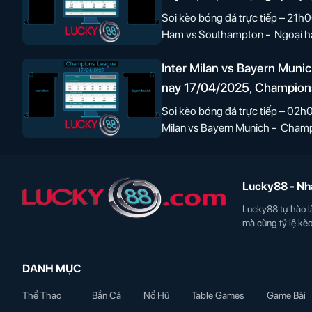
Soi kèo bóng đá trực tiếp – 21
Ham vs Southampton - Ngoại h
Ham – Kèo Tài Xỉu: Tài – Dự đoán 
Inter Milan vs Bayern Muni
số chung cuộc: 3-1
nay 17/04/2025, Champion
Soi kèo bóng đá trực tiếp – 02h
Milan vs Bayern Munich - Cham
Inter Milan – Kèo Tài Xỉu: Xỉu – 
đoán tỷ số chung cuộc: 1-1
Lucky88 - Nhà
Lucky88 tự hào là
mà cùng tỷ lệ kèo
DANH MỤC
Thể Thao
Bắn Cá
Nổ Hũ
Table Games
Game Bài