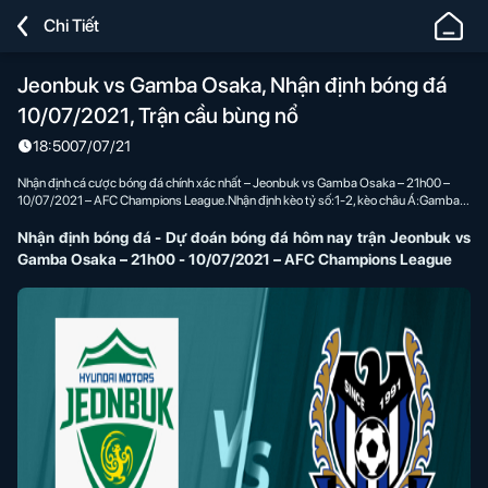
Lucky88
Chi Tiết
-
Nhà
Jeonbuk vs Gamba Osaka, Nhận định bóng đá
Cái
10/07/2021, Trận cầu bùng nổ
Chơi
Cá
18:50
07/07/21
Cược
Nhận định cá cược bóng đá chính xác nhất – Jeonbuk vs Gamba Osaka – 21h00 –
Bóng
10/07/2021 – AFC Champions League.Nhận định kèo tỷ số:1-2, kèo châu Á:Gamba
Osaka, kèo tài xỉu: Tài
Đá,
Nhận định bóng đá - Dự đoán bóng đá hôm nay
trận Jeonbuk vs
Cá
Gamba Osaka – 21h00 - 10/07/2021 – AFC Champions League
Độ
Thể
Thao
Uy
Tín
Số
#1