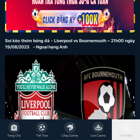
Soi kèo thơm bóng đá
- Liverpool vs Bournemouth – 21h00 ngày
19/08/2023 - Ngoại hạng Anh
Trang Chủ
Thể Thao
Cổng Games
Live Casino
Tìm Kiếm