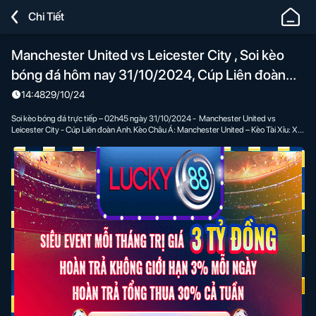
Lucky88
Chi Tiết
-
Nhà
Manchester United vs Leicester City , Soi kèo
Cái
bóng đá hôm nay 31/10/2024, Cúp Liên đoàn
Chơi
Cá
Anh
14:48
29/10/24
Cược
Soi kèo bóng đá trực tiếp – 02h45 ngày 31/10/2024 - Manchester United vs
Bóng
Leicester City - Cúp Liên đoàn Anh. Kèo Châu Á: Manchester United – Kèo Tài Xỉu: Xỉu
– Dự đoán tỷ số hiệp 1: 1-0 – Dự đoán tỷ số chung cuộc: 2-0
Đá,
Cá
Độ
Thể
Thao
Uy
Tín
Số
#1