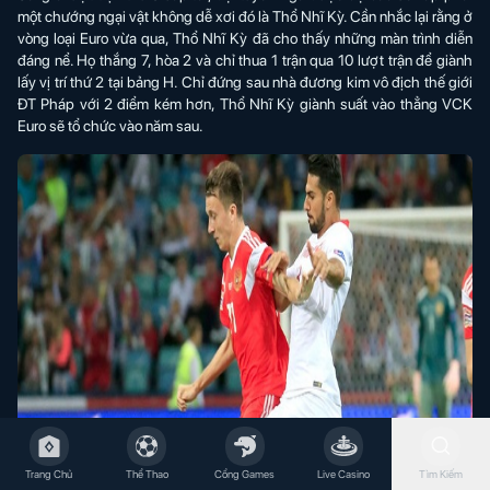
một chướng ngại vật không dễ xơi đó là Thổ Nhĩ Kỳ. Cần nhắc lại rằng ở
vòng loại Euro vừa qua, Thổ Nhĩ Kỳ đã cho thấy những màn trình diễn
đáng nể. Họ thắng 7, hòa 2 và chỉ thua 1 trận qua 10 lượt trận để giành
lấy vị trí thứ 2 tại bảng H. Chỉ đứng sau nhà đương kim vô địch thế giới
ĐT Pháp với 2 điểm kém hơn, Thổ Nhĩ Kỳ giành suất vào thẳng VCK
Euro sẽ tổ chức vào năm sau.
Trang Chủ
Thể Thao
Cổng Games
Live Casino
Tìm Kiếm