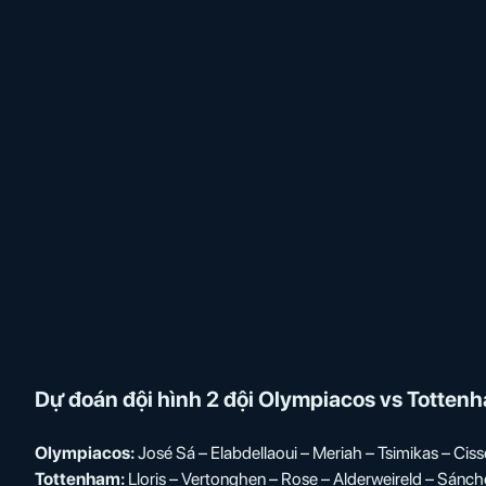
Dự đoán đội hình 2 đội Olympiacos vs Totten
Olympiacos:
José Sá – Elabdellaoui – Meriah – Tsimikas – Ci
Tottenham:
Lloris – Vertonghen – Rose – Alderweireld – Sánc