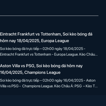
Eintracht Frankfurt vs Tottenham, Soi kèo bóng đá
hôm nay 18/04/2025, Europa League
Soi kèo bóng đá trực tiếp – 02h00 ngày 18/04/2025 -
Eintracht Frankfurt vs Tottenham - Europa League. Kèo Châu
Á: Eintracht Frankfurt – Kèo Tài Xỉu: Tài – Dự đoán tỷ số hiệp 1:
Aston Villa vs PSG, Soi kèo bóng đá hôm nay
1-0 – Dự đoán tỷ số chung cuộc: 2-1
16/04/2025, Champions League
Soi kèo bóng đá trực tiếp – 02h00 ngày 16/04/2025 - Aston
Villa vs PSG - Champions League. Kèo Châu Á: PSG – Kèo Tài
Xỉu: Xỉu – Dự đoán tỷ số hiệp 1: 0-0 – Dự đoán tỷ số chung
cuộc: 0-2