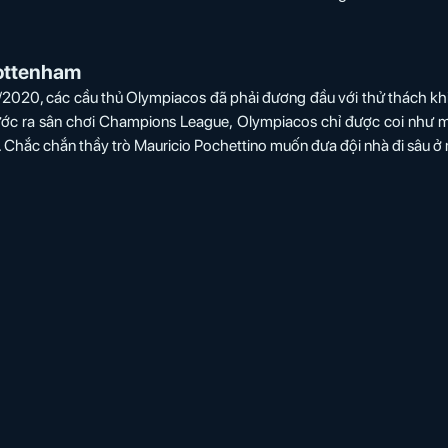
Tottenham
20, các cầu thủ Olympiacos đã phải đương đầu với thử thách khi c
bước ra sân chơi Champions League, Olympiacos chỉ được coi như m
t. Chắc chắn thầy trò Mauricio Pochettino muốn đưa đội nhà đi sâu 