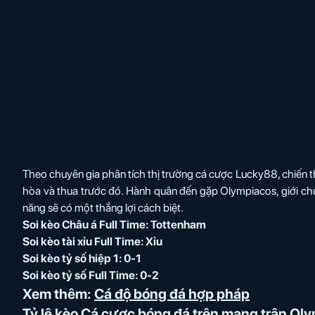
Theo chuyên gia phân tích thị trường cá cược Lucky88, chiến 
hòa và thua trước đó. Hành quân đến gặp Olympiacos, giới chu
năng sẽ có một thắng lợi cách biệt.
Soi kèo Châu á Full Time: Tottenham
Soi kèo tài xỉu Full Time: Xỉu
Soi kèo tỷ số hiệp 1: 0-1
Soi kèo tỷ số Full Time: 0-2
Xem thêm:
Cá độ bóng đá hợp pháp
Tỷ lệ kèo Cá cược bóng đá trên mạng trận Ol