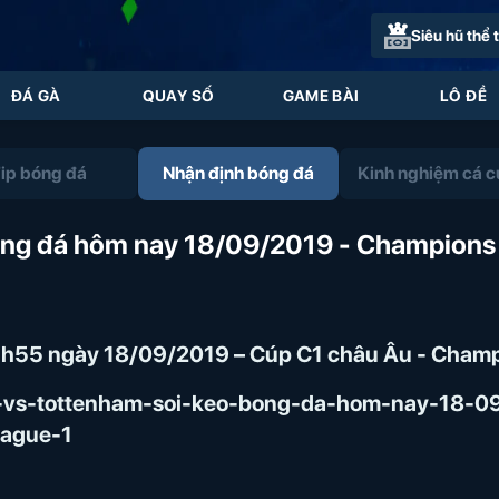
Siêu hũ thể 
ĐÁ GÀ
QUAY SỐ
GAME BÀI
LÔ ĐỀ
ip bóng đá
Nhận định bóng đá
Kinh nghiệm cá 
bóng đá hôm nay 18/09/2019 - Champions
3h55 ngày 18/09/2019 – Cúp C1 châu Âu - Cham