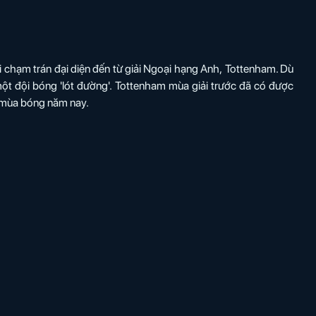
hạm trán đại diện đến từ giải Ngoại hạng Anh, Tottenham. Dù
ột đội bóng 'lót đường'. Tottenham mùa giải trước đã có được
ở mùa bóng năm nay.