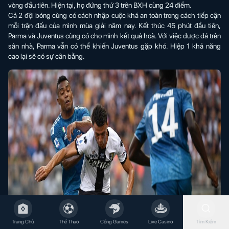
vòng đầu tiên. Hiện tại, họ đứng thứ 3 trên BXH cùng 24 điểm.
Cả 2 đội bóng cùng có cách nhập cuộc khá an toàn trong cách tiếp cận
mỗi trận đấu của mình mùa giải năm nay. Kết thúc 45 phút đầu tiên,
Parma và Juventus cùng có cho mình kết quả hoà. Với việc được đá trên
sân nhà, Parma vẫn có thể khiến Juventus gặp khó. Hiệp 1 khả năng
cao lại sẽ có sự cân bằng.
Trang Chủ
Thể Thao
Cổng Games
Live Casino
Tìm Kiếm