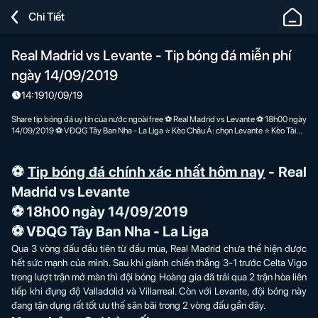
Lucky88
Chi Tiết
-
Nhà
Real Madrid vs Levante - Tip bóng đá miễn phí
Cái
ngày 14/09/2019
Chơi
Cá
14:19
10/09/19
Cược
Share tip bóng đá uy tín của nước ngoài free ⚽ Real Madrid vs Levante ⚽ 18h00 ngày
Bóng
14/09/2019 ⚽ VĐQG Tây Ban Nha - La Liga ⭐ Kèo Châu Á: chọn Levante ⭐ Kèo Tài
Xỉu: chọn Xỉu ⭐ Dự đoán tỷ số hiệp 1: 1-0 – Dự đoán tỷ số toàn trận: 2-1
Đá,
Cá
⚽️
Tip bóng đá chính xác nhất hôm nay
- Real
Độ
Madrid vs Levante
Thể
⚽️ 18h00 ngày 14/09/2019
Thao
Uy
⚽️ VĐQG Tây Ban Nha - La Liga
Tín
Qua 3 vòng đấu đầu tiên từ đầu mùa, Real Madrid chưa thể hiện được
Số
hết sức mạnh của mình. Sau khi giành chiến thắng 3-1 trước Celta Vigo
trong lượt trận mở màn thì đội bóng Hoàng gia đã trải qua 2 trận hòa liên
#1
tiếp khi đụng độ Valladolid và Villarreal. Còn với Levante, đội bóng này
đang tận dụng rất tốt ưu thế sân bãi trong 2 vòng đấu gần đây.