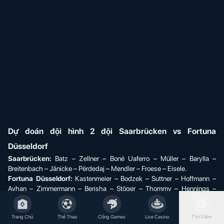
Dự đoán đội hình 2 đội Saarbrücken vs Fortuna
Düsseldorf
Saarbrücken:
Batz – Zellner – Boné Uaferro – Müller – Barylla –
Breitenbach – Jänicke – Përdedaj – Mendler – Froese – Eisele.
Fortuna Düsseldorf:
Kastenmeier – Bodzek – Suttner – Hoffmann –
Ayhan – Zimmermann – Berisha – Stöger – Thommy – Hennings –
Karaman.
Xem thêm:
Cá cược bóng đá hôm nay
Trang Chủ
Thể Thao
Cổng Games
Live Casino
Tìm Kiếm