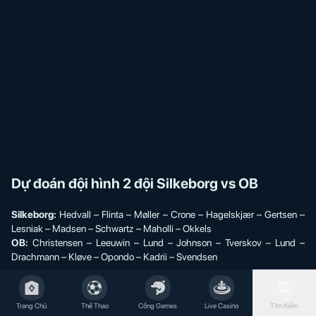
Dự đoán đội hình 2 đội Silkeborg vs OB
Silkeborg:
Hedvall – Flinta – Møller – Crone – Hagelskjær – Gertsen –
Lesniak – Madsen – Schwartz – Maholli – Okkels
OB:
Christensen – Leeuwin – Lund – Johnson – Tverskov – Lund –
Drachmann – Kløve – Opondo – Kadrii – Svendsen
Xem thêm:
Xem nhận định bóng đá
Soi kèo trực tiếp nhà cái trận Silkeborg vs OB
Trang Chủ
Thể Thao
Cổng Games
Live Casino
Tìm Kiếm