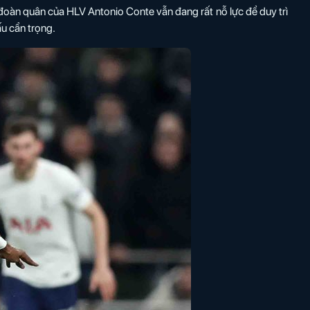
 đoàn quân của HLV Antonio Conte vẫn đang rất nỗ lực để duy trì
ấu cẩn trọng.