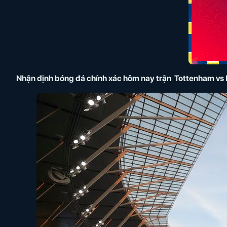
Nhận định bóng đá chính xác hôm nay
trận Tottenham vs 