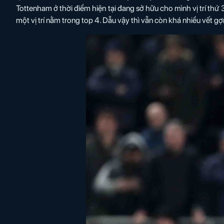
Tottenham ở thời điểm hiện tại đang sở hữu cho mình vị trí thứ
một vị trí nằm trong top 4. Dẫu vậy thì vẫn còn khá nhiều vết g