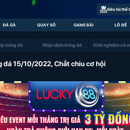
Siêu hũ thể 
ĐÁ GÀ
QUAY SỐ
GAME BÀI
LÔ ĐỀ
ip bóng đá
Nhận định bóng đá
Kinh nghiệm cá 
 Nhận định bóng đá 15/10/2022, Chắt chiu cơ hội