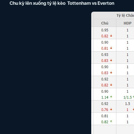
Chu kỳ lên xuống tỷ lệ kèo Tottenham vs Everton