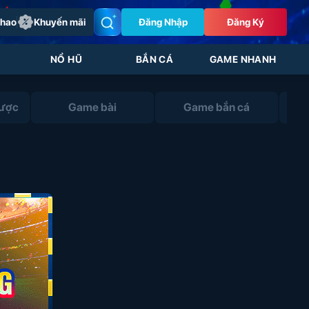
thao
Khuyến mãi
Đăng Nhập
Đăng Ký
NỔ HŨ
BẮN CÁ
GAME NHANH
cược
Game bài
Game bắn cá