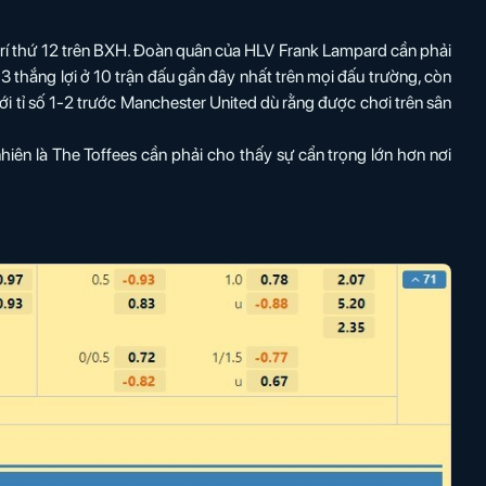
trí thứ 12 trên BXH. Đoàn quân của HLV Frank Lampard cần phải
3 thắng lợi ở 10 trận đấu gần đây nhất trên mọi đấu trường, còn
ới tỉ số 1-2 trước Manchester United dù rằng được chơi trên sân
hiên là The Toffees cần phải cho thấy sự cẩn trọng lớn hơn nơi