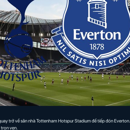
ay trở về sân nhà Tottenham Hotspur Stadium để tiếp đón Everton. K
trọn vẹn.