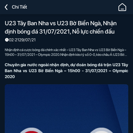
Lucky88
Chi Tiết
-
Nhà
U23 Tây Ban Nha vs U23 Bờ Biển Ngà, Nhận
Cái
định bóng đá 31/07/2021, Nỗ lực chiến đấu
Chơi
Cá
02:21
29/07/21
Cược
Nhận định cá cược bóng đá chính xác nhất – U23 Tây Ban Nha vs U23 Bờ Biển Ngà –
Bóng
15h00 – 31/07/2021 – Olympic 2020.Nhận định kèo tỷ số:0-0, kèo châu Á:U23 Bờ
Biển Ngà, kèo tài xỉu: Xỉu
Đá,
Chuyên gia nước ngoài nhận định, dự đoán bóng đá
trận U23 Tây
Cá
Ban Nha vs U23 Bờ Biển Ngà – 15h00 - 31/07/2021 – Olympic
Độ
2020
Thể
Thao
Uy
Tín
Số
#1