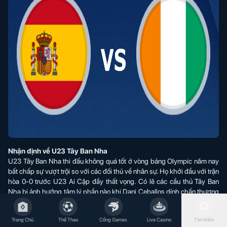
Nhận định về U23 Tây Ban Nha
U23 Tây Ban Nha thi đấu không quá tốt ở vòng bảng Olympic năm nay
bất chấp sự vượt trội so với các đối thủ về nhân sự. Họ khởi đầu với trận
hòa 0-0 trước U23 Ai Cập đầy thất vọng. Có lẽ các cầu thủ Tây Ban
Nha bị ảnh hưởng tâm lý phần nào khi Dani Ceballos dính chấn thương
quá nặng.
Ở lượt trận thứ 2, Tây Ban Nha cũng rất vất vả mới vượt qua được U23
Trang Chủ
Thể Thao
Cổng Games
Live Casino
Tìm Kiếm
Australia với tỉ số 1-0 nhờ bàn thắng của Oyarzabal ở phút 80 của trận