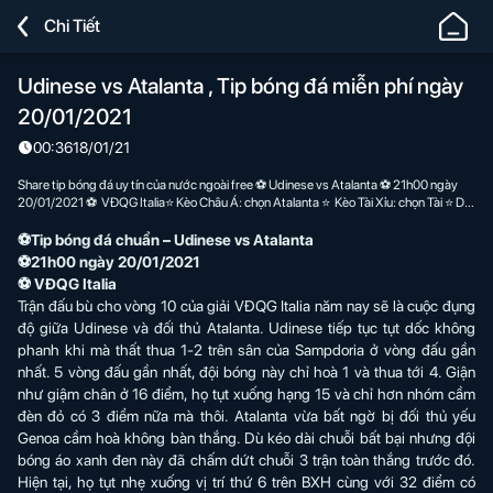
Lucky88
Chi Tiết
-
Nhà
Udinese vs Atalanta , Tip bóng đá miễn phí ngày
Cái
20/01/2021
Chơi
Cá
00:36
18/01/21
Cược
Share tip bóng đá uy tín của nước ngoài free ⚽ Udinese vs Atalanta ⚽ 21h00 ngày
Bóng
20/01/2021 ⚽ VĐQG Italia⭐ Kèo Châu Á: chọn Atalanta ⭐ Kèo Tài Xỉu: chọn Tài ⭐ Dự
đoán tỷ số hiệp 1: 0-1 – Dự đoán tỷ số toàn trận: 1-3
Đá,
⚽
Tip bóng đá chuẩn
– Udinese vs Atalanta
Cá
⚽21h00 ngày 20/01/2021
Độ
⚽ VĐQG Italia
Thể
Trận đấu bù cho vòng 10 của giải VĐQG Italia năm nay sẽ là cuộc đụng
Thao
độ giữa Udinese và đối thủ Atalanta. Udinese tiếp tục tụt dốc không
phanh khi mà thất thua 1-2 trên sân của Sampdoria ở vòng đấu gần
Uy
nhất. 5 vòng đấu gần nhất, đội bóng này chỉ hoà 1 và thua tới 4. Giận
Tín
như giậm chân ở 16 điểm, họ tụt xuống hạng 15 và chỉ hơn nhóm cầm
Số
đèn đỏ có 3 điểm nữa mà thôi. Atalanta vừa bất ngờ bị đối thủ yếu
#1
Genoa cầm hoà không bàn thắng. Dù kéo dài chuỗi bất bại nhưng đội
bóng áo xanh đen này đã chấm dứt chuỗi 3 trận toàn thắng trước đó.
Hiện tại, họ tụt nhẹ xuống vị trí thứ 6 trên BXH cùng với 32 điểm có