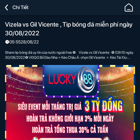
Lucky88
Chi Tiết
-
Nhà
Vizela vs Gil Vicente , Tip bóng đá miễn phí ngày
Cái
30/08/2022
Chơi
Cá
05:55
28/08/22
Cược
Share tip bóng đá uy tín của nước ngoài free ⚽ Vizela vs Gil Vicente ⚽ 03h15 ngày
Bóng
30/08/2022⚽ VĐQG Bồ Đào Nha ⭐ Kèo Châu Á: chọn Gil Vicente ⭐ Kèo Tài Xỉu:
chọn Tài ⭐ Dự đoán tỷ số hiệp 1: 1-1 – Dự đoán tỷ số toàn trận: 2-2
Đá,
Cá
Độ
Thể
Thao
Uy
Tín
Số
#1